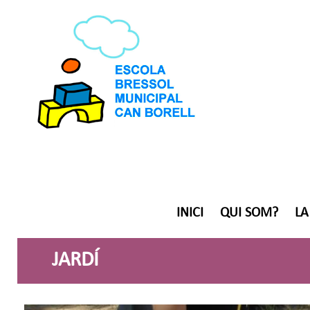
INICI
QUI SOM?
LA
JARDÍ