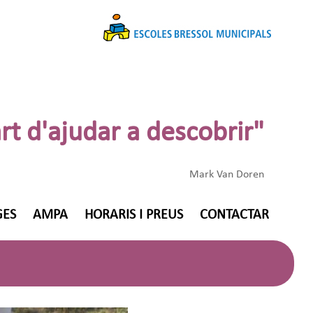
art d'ajudar a descobrir"
Mark Van Doren
GES
AMPA
HORARIS I PREUS
CONTACTAR