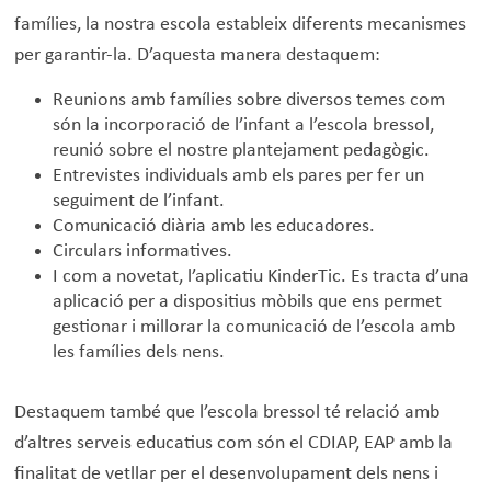
famílies, la nostra escola estableix diferents mecanismes
per garantir-la. D’aquesta manera destaquem:
Reunions amb famílies sobre diversos temes com
són la incorporació de l’infant a l’escola bressol,
reunió sobre el nostre plantejament pedagògic.
Entrevistes individuals amb els pares per fer un
seguiment de l’infant.
Comunicació diària amb les educadores.
Circulars informatives.
I com a novetat, l’aplicatiu KinderTic. Es tracta d’una
aplicació per a dispositius mòbils que ens permet
gestionar i millorar la comunicació de l’escola amb
les famílies dels nens.
Destaquem també que l’escola bressol té relació amb
d’altres serveis educatius com són el CDIAP, EAP amb la
finalitat de vetllar per el desenvolupament dels nens i