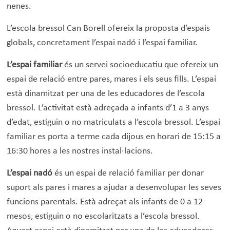
nenes.
L’escola bressol Can Borell ofereix la proposta d’espais
globals, concretament l’espai nadó i l’espai familiar.
L’espai familiar
és un servei socioeducatiu que ofereix un
espai de relació entre pares, mares i els seus fills. L’espai
està dinamitzat per una de les educadores de l’escola
bressol. L’activitat està adreçada a infants d’1 a 3 anys
d’edat, estiguin o no matriculats a l’escola bressol. L’espai
familiar es porta a terme cada dijous en horari de 15:15 a
16:30 hores a les nostres instal·lacions.
L’espai nadó
és un espai de relació familiar per donar
suport als pares i mares a ajudar a desenvolupar les seves
funcions parentals. Està adreçat als infants de 0 a 12
mesos, estiguin o no escolaritzats a l’escola bressol.