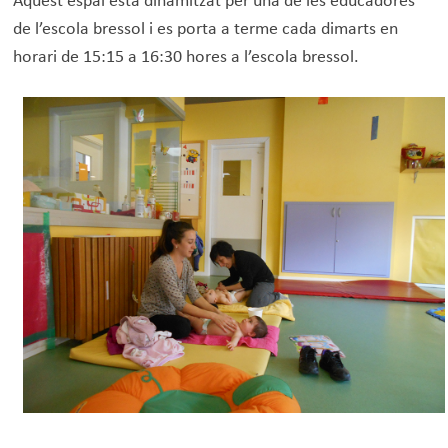
Aquest espai està dinamitzat per una de les educadores
de l’escola bressol i es porta a terme cada dimarts en
horari de 15:15 a 16:30 hores a l’escola bressol.