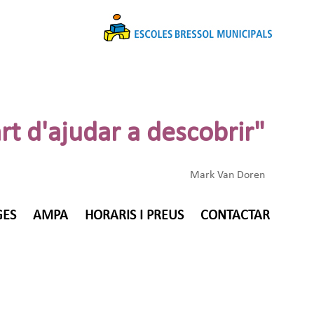
art d'ajudar a descobrir"
Mark Van Doren
GES
AMPA
HORARIS I PREUS
CONTACTAR