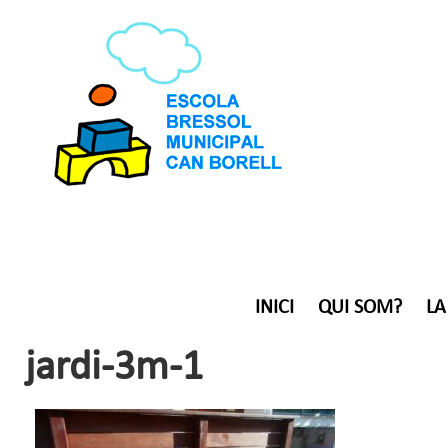
INICI
QUI SOM?
LA
jardi-3m-1